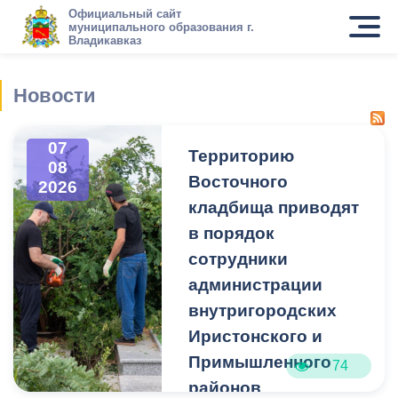
Официальный сайт
муниципального образования г.
Владикавказ
Новости
07
Территорию
08
Восточного
2026
кладбища приводят
в порядок
сотрудники
администрации
внутригородских
Иристонского и
Примышленного
74
районов