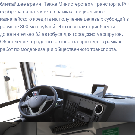
ближайшее время. Также Министерством транспорта РФ
одобрена наша заявка в рамках специального
казначейского кредита на получение целевых субсидий в
размере 300 млн рублей. Это позволит приобрести
дополнительно 32 автобуса для городских маршрутов.
Обновление городского автопарка проходит в рамках
работ по модернизации общественного транспорта.