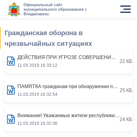
Официальный сайт
муниципального образования г.
Владикавказ
Гражданская оборона в
чрезвычайных ситуациях
ДЕЙСТВИЯ ПРИ УГРОЗЕ СОВЕРШЕНИЯ ТЕРРОРИСТИЧЕСКОГО АКТА
22 КБ
11.03.2019 16:33:12
ПАМЯТКА гражданам при обнаружении подозрительного предмета, который может оказаться взрывным устройством
25 КБ
11.03.2019 16:32:54
Внимание! Уважаемые жители республики! Находясь в местах массового пребывания людей, соблюдайте антитеррористические меры предосторожности, будьте внимательны и бдительны
24 КБ
11.03.2019 16:32:36