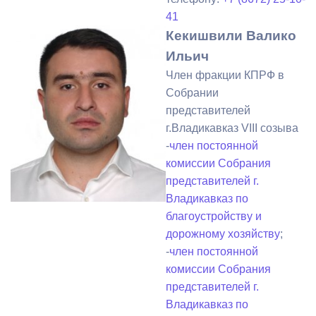
41
Кекишвили Валико
Ильич
Член фракции КПРФ в
Собрании
представителей
г.Владикавказ VIII созыва
-
член постоянной
комиссии Собрания
представителей г.
Владикавказ по
благоустройству и
дорожному хозяйству
;
-
член постоянной
комиссии Собрания
представителей г.
Владикавказ по