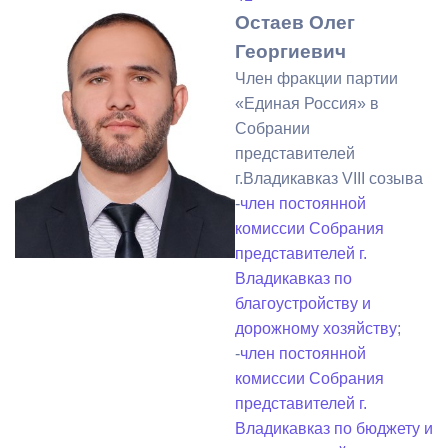
Остаев Олег
Георгиевич
Член фракции партии
«Единая Россия» в
Собрании
представителей
г.Владикавказ VIII созыва
-
член постоянной
комиссии Собрания
представителей г.
Владикавказ по
благоустройству и
дорожному хозяйству
;
-
член постоянной
комиссии Собрания
представителей г.
Владикавказ по бюджету и