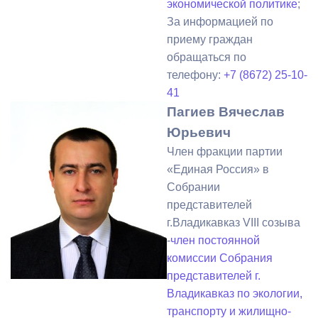
экономической политике
;
За информацией по
приему граждан
обращаться по
телефону:
+7 (8672) 25-10-
41
Пагиев Вячеслав
Юрьевич
Член фракции партии
«Единая Россия» в
Собрании
представителей
г.Владикавказ VIII созыва
-
член постоянной
комиссии Собрания
представителей г.
Владикавказ по экологии,
транспорту и жилищно-