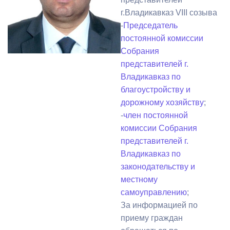
г.Владикавказ VIII созыва
-
Председатель
постоянной комиссии
Собрания
представителей г.
Владикавказ по
благоустройству и
дорожному хозяйству
;
-
член постоянной
комиссии Собрания
представителей г.
Владикавказ по
законодательству и
местному
самоуправлению
;
За информацией по
приему граждан