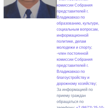
комиссии Собрания
представителей г.
Владикавказ по
образованию, культуре,
социальным вопросам,
информационной
политике, делам
молодежи и спорту
;
-
член постоянной
комиссии Собрания
представителей г.
Владикавказ по
благоустройству и
дорожному хозяйству
;
За информацией по
приему граждан
обращаться по
телефону:
+7 (8672) 25-10-