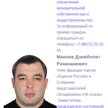
управлению
муниципальной
собственностью и
градостроительству
;
За информацией по
приему граждан
обращаться по
телефону:
+7 (8672) 25-10-
41
Макоев Дзамболат
Рамазанович
Член фракции партии
«Единая Россия» в
Собрании
представителей
г.Владикавказ VIII созыва
-
Заместитель
председателя постоянной