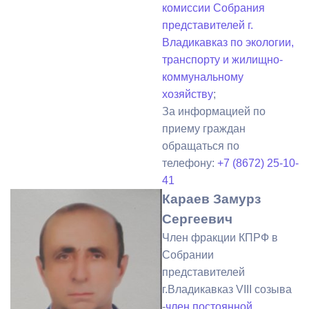
комиссии Собрания
представителей г.
Владикавказ по экологии,
транспорту и жилищно-
коммунальному
хозяйству
;
За информацией по
приему граждан
обращаться по
телефону:
+7 (8672) 25-10-
41
Караев Замурз
Сергеевич
Член фракции КПРФ в
Собрании
представителей
г.Владикавказ VIII созыва
-
член постоянной