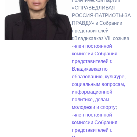
политической партии
«СПРАВЕДЛИВАЯ
РОССИЯ-ПАТРИОТЫ-ЗА
ПРАВДУ» в Собрании
представителей
г.Владикавказ VIII созыва
-
член постоянной
комиссии Собрания
представителей г.
Владикавказ по
образованию, культуре,
социальным вопросам,
информационной
политике, делам
молодежи и спорту
;
-
член постоянной
комиссии Собрания
представителей г.