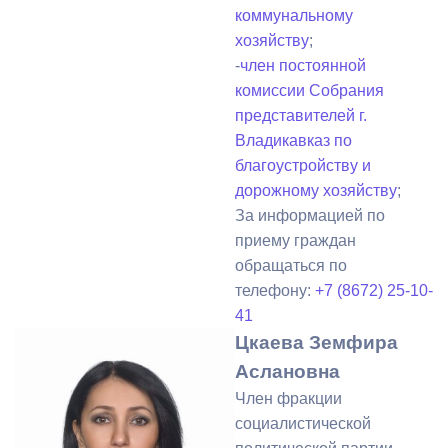
коммунальному
хозяйству
;
-
член постоянной
комиссии Собрания
представителей г.
Владикавказ по
благоустройству и
дорожному хозяйству
;
За информацией по
приему граждан
обращаться по
телефону:
+7 (8672) 25-10-
41
Цкаева Земфира
Аслановна
Член фракции
социалистической