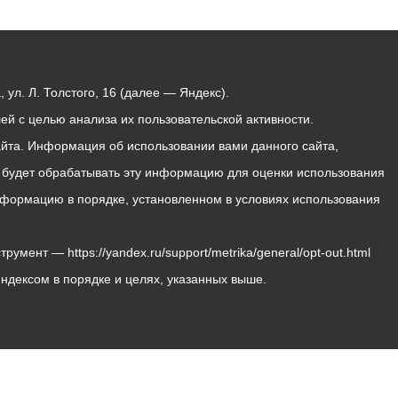
ул. Л. Толстого, 16 (далее — Яндекс).
й с целью анализа их пользовательской активности.
йта. Информация об использовании вами данного сайта,
с будет обрабатывать эту информацию для оценки использования
 информацию в порядке, установленном в условиях использования
мент — https://yandex.ru/support/metrika/general/opt-out.html
Яндексом в порядке и целях, указанных выше.