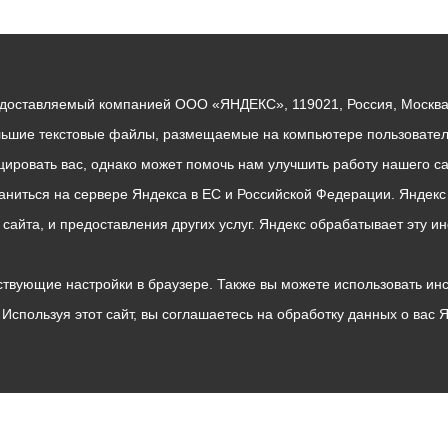
едоставляемый компанией ООО «ЯНДЕКС», 119021, Россия, Москва, 
льшие текстовые файлы, размещаемые на компьютере пользователе
ровать вас, однако может помочь нам улучшить работу нашего са
раниться на сервере Яндекса в ЕС и Российской Федерации. Яндек
о сайта, и предоставления других услуг. Яндекс обрабатывает эту
твующие настройки в браузере. Также вы можете использовать инстру
Используя этот сайт, вы соглашаетесь на обработку данных о вас 