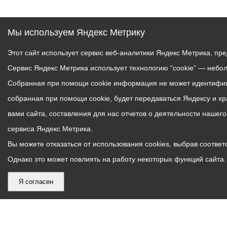
Мы используем Яндекс Метрику
Этот сайт использует сервис веб-аналитики Яндекс Метрика, пр
Сервис Яндекс Метрика использует технологию “cookie” — небо
Собранная при помощи cookie информация не может идентифици
собранная при помощи cookie, будет передаваться Яндексу и х
вами сайта, составления для нас отчетов о деятельности нашег
сервиса Яндекс Метрика.
Вы можете отказаться от использования cookies, выбрав соответс
Однако это может повлиять на работу некоторых функций сайта. 
Я согласен