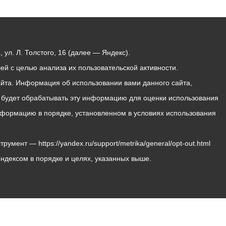
ул. Л. Толстого, 16 (далее — Яндекс).
й с целью анализа их пользовательской активности.
йта. Информация об использовании вами данного сайта,
с будет обрабатывать эту информацию для оценки использования
 информацию в порядке, установленном в условиях использования
мент — https://yandex.ru/support/metrika/general/opt-out.html
Яндексом в порядке и целях, указанных выше.