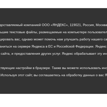
едоставляемый компанией ООО «ЯНДЕКС», 119021, Россия, Москва, 
льшие текстовые файлы, размещаемые на компьютере пользователе
ровать вас, однако может помочь нам улучшить работу нашего са
раниться на сервере Яндекса в ЕС и Российской Федерации. Яндек
о сайта, и предоставления других услуг. Яндекс обрабатывает эту
твующие настройки в браузере. Также вы можете использовать инстру
Используя этот сайт, вы соглашаетесь на обработку данных о вас 