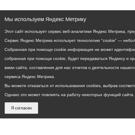
Мы используем Яндекс Метрику
Этот сайт использует сервис веб-аналитики Яндекс Метрика, пр
Сервис Яндекс Метрика использует технологию “cookie” — небо
Собранная при помощи cookie информация не может идентифици
собранная при помощи cookie, будет передаваться Яндексу и х
вами сайта, составления для нас отчетов о деятельности нашег
сервиса Яндекс Метрика.
Вы можете отказаться от использования cookies, выбрав соответс
Однако это может повлиять на работу некоторых функций сайта. 
Я согласен