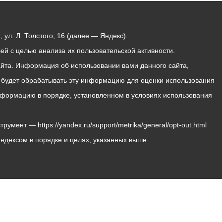
ул. Л. Толстого, 16 (далее — Яндекс).
й с целью анализа их пользовательской активности.
йта. Информация об использовании вами данного сайта,
с будет обрабатывать эту информацию для оценки использования
 информацию в порядке, установленном в условиях использования
мент — https://yandex.ru/support/metrika/general/opt-out.html
Яндексом в порядке и целях, указанных выше.
Владикавказ, пл. Штыба, №2