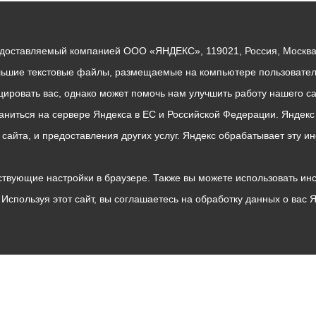
едоставляемый компанией ООО «ЯНДЕКС», 119021, Россия, Москва, 
льшие текстовые файлы, размещаемые на компьютере пользователе
ровать вас, однако может помочь нам улучшить работу нашего са
раниться на сервере Яндекса в ЕС и Российской Федерации. Яндек
о сайта, и предоставления других услуг. Яндекс обрабатывает эту
твующие настройки в браузере. Также вы можете использовать инстру
Используя этот сайт, вы соглашаетесь на обработку данных о вас 
Владикавказ