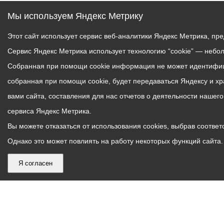
Мы используем Яндекс Метрику
Этот сайт использует сервис веб-аналитики Яндекс Метрика, пр
Сервис Яндекс Метрика использует технологию “cookie” — небо
Собранная при помощи cookie информация не может идентифици
собранная при помощи cookie, будет передаваться Яндексу и х
вами сайта, составления для нас отчетов о деятельности нашег
сервиса Яндекс Метрика.
Вы можете отказаться от использования cookies, выбрав соответс
Однако это может повлиять на работу некоторых функций сайта. 
Я согласен