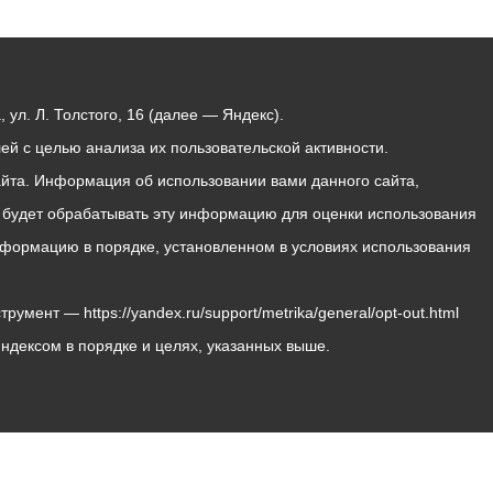
ул. Л. Толстого, 16 (далее — Яндекс).
й с целью анализа их пользовательской активности.
йта. Информация об использовании вами данного сайта,
с будет обрабатывать эту информацию для оценки использования
 информацию в порядке, установленном в условиях использования
мент — https://yandex.ru/support/metrika/general/opt-out.html
Яндексом в порядке и целях, указанных выше.