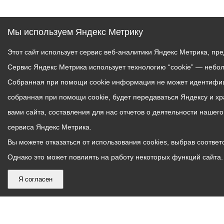
Мы используем Яндекс Метрику
Этот сайт использует сервис веб-аналитики Яндекс Метрика, пр
Сервис Яндекс Метрика использует технологию “cookie” — небо
Собранная при помощи cookie информация не может идентифици
собранная при помощи cookie, будет передаваться Яндексу и х
вами сайта, составления для нас отчетов о деятельности нашег
сервиса Яндекс Метрика.
Вы можете отказаться от использования cookies, выбрав соответс
Однако это может повлиять на работу некоторых функций сайта. 
Я согласен