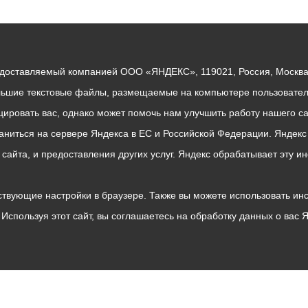
едоставляемый компанией ООО «ЯНДЕКС», 119021, Россия, Москва, 
льшие текстовые файлы, размещаемые на компьютере пользователе
ровать вас, однако может помочь нам улучшить работу нашего са
раниться на сервере Яндекса в ЕС и Российской Федерации. Яндек
о сайта, и предоставления других услуг. Яндекс обрабатывает эту
твующие настройки в браузере. Также вы можете использовать инстру
Используя этот сайт, вы соглашаетесь на обработку данных о вас 