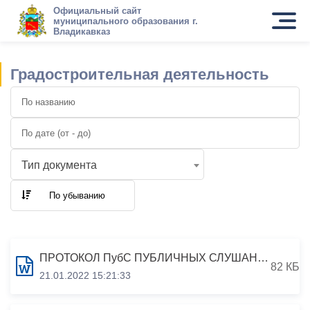
Официальный сайт
муниципального образования г.
Владикавказ
Градостроительная деятельность
Тип документа
По убыванию
ПРОТОКОЛ ПубС ПУБЛИЧНЫХ СЛУШАНИЙ ПО ПРОЕКТУ РЕШЕНИЯ СОБРАНИЯ ПРЕДСТАВИТЕЛЕЙ Г.ВЛАДИКАВКАЗ О ВНЕСЕНИИ ИЗМЕНЕНИЙ В РЕШЕНИЕ СОБРАНИЯ ПРЕДСТАВИТЕЛЕЙ Г.ВЛАДИКАВКАЗ ОТ 16 МАРТА 2012 ГОДА №32/11 «ОБ УТВЕРЖДЕНИИ «ПРАВИЛ ЗЕМЛЕПОЛЬЗОВАНИЯ И ЗАСТРОЙКИ Г.ВЛАДИКАВКАЗ»
82 КБ
21.01.2022 15:21:33