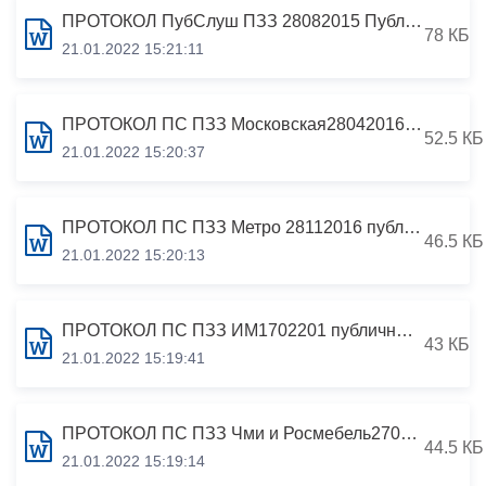
ПРОТОКОЛ ПубСлуш ПЗЗ 28082015 Публичных слушаний по проекту изменений в решение Собрания представителей г.Владикавказ от 16.03.2012 №32/11 «Об утверждении «Правил землепользования и застройки г.Владикавказ» от 28.08.2015
78 КБ
21.01.2022 15:21:11
ПРОТОКОЛ ПС ПЗЗ Московская28042016 публичных слушаний по проекту изменений в решение Собрания представителей г.Владикавказ от 16 марта 2012 года №36/11 «Об утверждении «Правил землепользования и застройки г.Владикавказ» от 28.04.2016
52.5 КБ
21.01.2022 15:20:37
ПРОТОКОЛ ПС ПЗЗ Метро 28112016 публичных слушаний по проекту внесения изменения в решение Собрания представителей г.Владикавказ от 16 марта 2012 года №32/11 «Об утверждении «Правил землепользования и застройки г.Владикавказа» от 28.11.2016
46.5 КБ
21.01.2022 15:20:13
ПРОТОКОЛ ПС ПЗЗ ИМ1702201 публичных слушаний по проекту внесения изменений в решение Собрания представителей г.Владикавказ от 16.03.2012 №32/11 «Об утверждении «Правил землепользования и застройки г.Владикавказ» от 17.02.2017
43 КБ
21.01.2022 15:19:41
ПРОТОКОЛ ПС ПЗЗ Чми и Росмебель27092017 публичных слушаний по проекту внесения изменений в решение Собрания представителей г.Владикавказ от 16.03.2012 №32/11 «Об утверждении «Правил землепользования и застройки г.Владикавказ» от 27.09.2017
44.5 КБ
21.01.2022 15:19:14