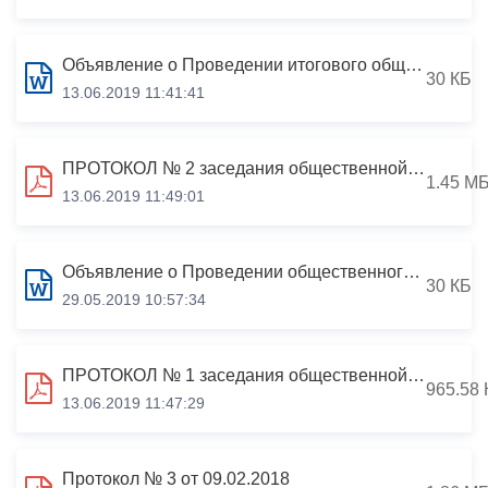
Объявление о Проведении итогового общественного голосования для отбора общественной территории подлежащей благоустройству в 2019 году Период проведения: с 5.03.2019 по 12.03.2019
30 КБ
13.06.2019 11:41:41
ПРОТОКОЛ № 2 заседания общественной комиссии по реализации приоритетного проекта «Формирование комфортной городской среды» г.Владикавказа г.Владикавказ «04» марта 2019 года
1.45 М
13.06.2019 11:49:01
Объявление о Проведении общественного голосования для отбора общественной территории подлежащей благоустройству в 2019 году
30 КБ
29.05.2019 10:57:34
ПРОТОКОЛ № 1 заседания общественной комиссии по реализации приоритетного проекта «Формирование современной городской среды» г.Владикавказа г.Владикавказ «21» января 2019 года
965.58 
13.06.2019 11:47:29
Протокол № 3 от 09.02.2018