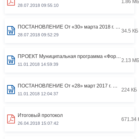
1.86 М
28.07.2018 09:55:10
ПОСТАНОВЛЕНИЕ От «30» марта 2018 г. № 309 Об утверждении муниципальной программы «Формирование современной городской среды на территории муниципального образования г.Владикавказ на 2018-2022 годы»
34.5 КБ
28.07.2018 09:52:29
ПРОЕКТ Муниципальная программа «Формирование современной городской среды на территории муниципального образования г.Владикавказ на 2018-2022 годы»
2.13 М
11.01.2018 14:59:39
ПОСТАНОВЛЕНИЕ От «28» март 2017 г. № 363 ОСТАНОВЛЕНИЕ Об утверждении Порядка включения дворовых территорий многоквартирных домов города Владикавказа в адресный перечень муниципальной программы «Благоустройство и озеленение г.Владикавказа» на 2017-2019..
224 КБ
11.01.2018 12:04:37
Итоговый протокол
671.34 
26.04.2018 15:07:42