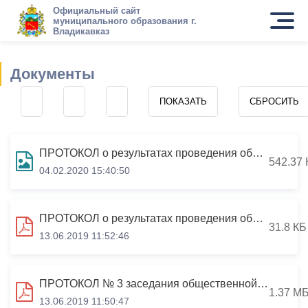
Официальный сайт
муниципального образования г.
Владикавказ
Документы
ПРОТОКОЛ о результатах проведения общественного обсуждения проекта муниципальной программы "Благоустройство и озеленение г.Владикавказа на 2020-2022 годы"
542.37 
04.02.2020 15:40:50
ПРОТОКОЛ о результатах проведения общественного обсуждения проекта муниципальной программы «Формирование современной городской среды на территории муниципального образования г. Владикавказ на 2018-2024 годы»
31.8 КБ
13.06.2019 11:52:46
ПРОТОКОЛ № 3 заседания общественной комиссии по реализации приоритетного проекта «Формирование комфортной городской среды» г.Владикавказа г.Владикавказ «14» марта 2019 года
1.37 М
13.06.2019 11:50:47