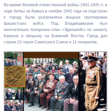
Во время Великой отечественной войны 1941-1945 гг. в
ходе битвы за Кавказ в ноябре 1942 года на подступах
к городу была разгромлена мощная группировка
фашистских войск. Под Владикавказом был
окончательно похоронен план «Эдельвейс» по захвату
Кавказа и прорыву на Ближний Восток. Город дал
стране 22 героя Советского Союза и 11 генералов.