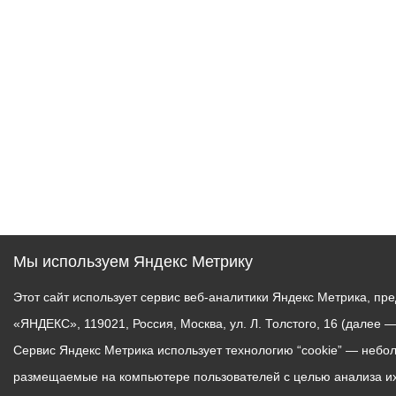
Мы используем Яндекс Метрику
Этот сайт использует сервис веб-аналитики Яндекс Метрика, 
«ЯНДЕКС», 119021, Россия, Москва, ул. Л. Толстого, 16 (далее —
Сервис Яндекс Метрика использует технологию “cookie” — небо
размещаемые на компьютере пользователей с целью анализа их 