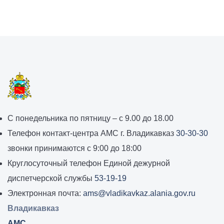
График
С понедельника по пятницу – с 9.00 до 18.00
работы
Телефон контакт-центра АМС г. Владикавказ
30-30-30
администрации
звонки принимаются с 9:00 до 18:00
местного
Круглосуточный телефон Единой дежурной
самоуправления
диспетчерской службы
53-19-19
города
Электронная почта:
ams@vladikavkaz.alania.gov.ru
Владикавказ:
Владикавказ
АМС