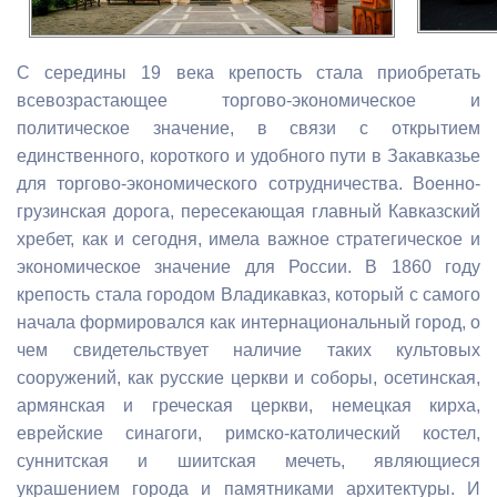
С середины 19 века крепость стала приобретать
всевозрастающее торгово-экономическое и
политическое значение, в связи с открытием
единственного, короткого и удобного пути в Закавказье
для торгово-экономического сотрудничества. Военно-
грузинская дорога, пересекающая главный Кавказский
хребет, как и сегодня, имела важное стратегическое и
экономическое значение для России. В 1860 году
крепость стала городом Владикавказ, который с самого
начала формировался как интернациональный город, о
чем свидетельствует наличие таких культовых
сооружений, как русские церкви и соборы, осетинская,
армянская и греческая церкви, немецкая кирха,
еврейские синагоги, римско-католический костел,
суннитская и шиитская мечеть, являющиеся
украшением города и памятниками архитектуры. И