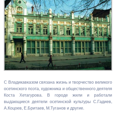
С Владикавказом связана жизнь и творчество великого
осетинского поэта, художника и общественного деятеля
Коста Хетагурова. В городе жили и работали
выдающиеся деятели осетинской культуры С.Гадиев,
А.Коцоев, Е.Бритаев, М.Туганов и другие.