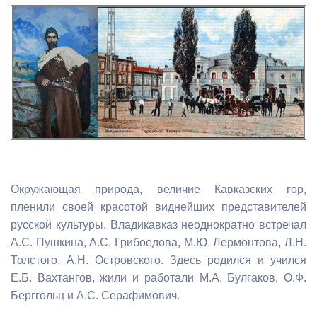
Окружающая природа, величие Кавказских гор,
пленили своей красотой виднейших представителей
русской культуры. Владикавказ неоднократно встречал
А.С. Пушкина, А.С. Грибоедова, М.Ю. Лермонтова, Л.Н.
Толстого, А.Н. Островского. Здесь родился и учился
Е.Б. Вахтангов, жили и работали М.А. Булгаков, О.Ф.
Берггольц и А.С. Серафимович.