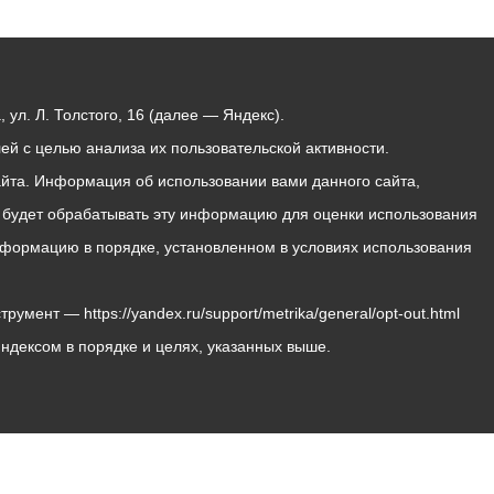
ул. Л. Толстого, 16 (далее — Яндекс).
й с целью анализа их пользовательской активности.
йта. Информация об использовании вами данного сайта,
с будет обрабатывать эту информацию для оценки использования
 информацию в порядке, установленном в условиях использования
мент — https://yandex.ru/support/metrika/general/opt-out.html
Яндексом в порядке и целях, указанных выше.