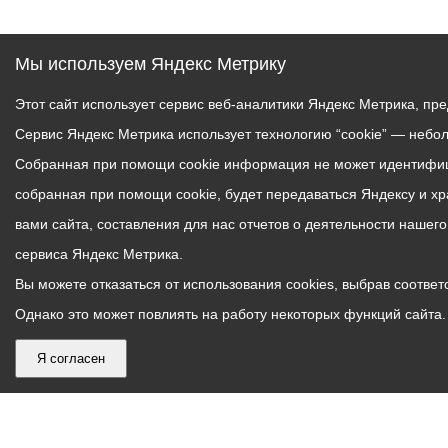
Мы используем Яндекс Метрику
Этот сайт использует сервис веб-аналитики Яндекс Метрика, пр
Сервис Яндекс Метрика использует технологию “cookie” — небо
Собранная при помощи cookie информация не может идентифици
собранная при помощи cookie, будет передаваться Яндексу и х
вами сайта, составления для нас отчетов о деятельности нашег
сервиса Яндекс Метрика.
Вы можете отказаться от использования cookies, выбрав соответс
Однако это может повлиять на работу некоторых функций сайта. 
Я согласен