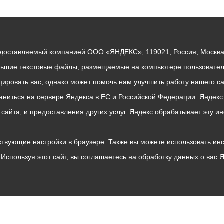
едоставляемый компанией ООО «ЯНДЕКС», 119021, Россия, Москва, 
льшие текстовые файлы, размещаемые на компьютере пользователе
ровать вас, однако может помочь нам улучшить работу нашего са
раниться на сервере Яндекса в ЕС и Российской Федерации. Яндек
о сайта, и предоставления других услуг. Яндекс обрабатывает эту
твующие настройки в браузере. Также вы можете использовать инстру
Используя этот сайт, вы соглашаетесь на обработку данных о вас 