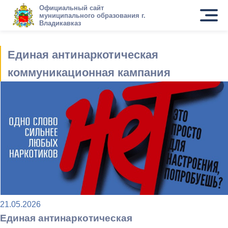
Официальный сайт
муниципального образования г.
Владикавказ
Единая антинаркотическая
коммуникационная кампания
21.05.2026
Единая антинаркотическая