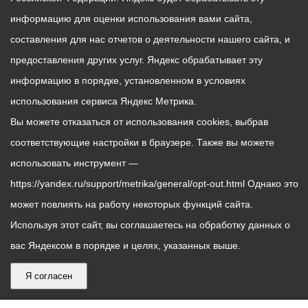
информацию для оценки использования вами сайта,
составления для нас отчетов о деятельности нашего сайта, и
предоставления других услуг. Яндекс обрабатывает эту
информацию в порядке, установленном в условиях
использования сервиса Яндекс Метрика.
Вы можете отказаться от использования cookies, выбрав
соответствующие настройки в браузере. Также вы можете
использовать инструмент —
https://yandex.ru/support/metrika/general/opt-out.html Однако это
может повлиять на работу некоторых функций сайта.
Используя этот сайт, вы соглашаетесь на обработку данных о
вас Яндексом в порядке и целях, указанных выше.
Я согласен