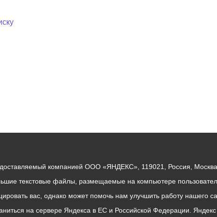
иску
едоставляемый компанией ООО «ЯНДЕКС», 119021, Россия, Москва, 
льшие текстовые файлы, размещаемые на компьютере пользователе
ровать вас, однако может помочь нам улучшить работу нашего са
раниться на сервере Яндекса в ЕС и Российской Федерации. Яндек