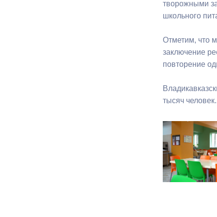
творожными за
школьного пит
Муниципаль
Отметим, что 
заключение ре
повторение од
Владикавказск
тысяч человек