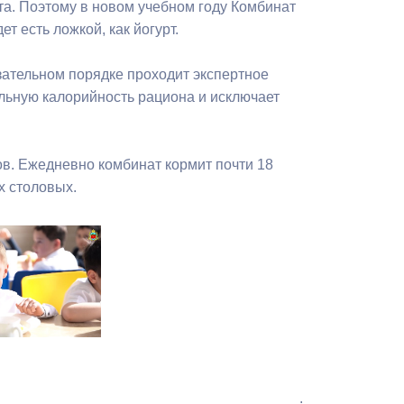
а. Поэтому в новом учебном году Комбинат
Бесплатная юридическая помощь
т есть ложкой, как йогурт.
зательном порядке проходит экспертное
льную калорийность рациона и исключает
ов. Ежедневно комбинат кормит почти 18
х столовых.