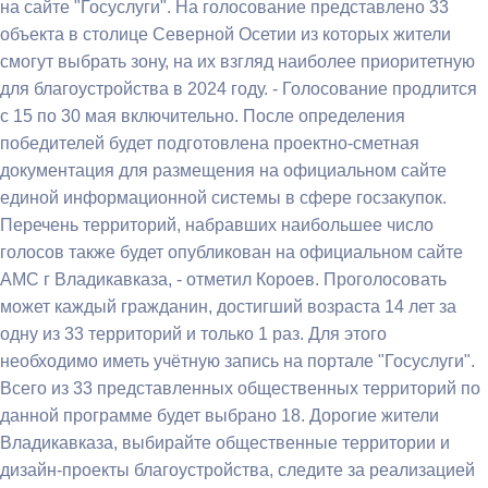
на сайте "Госуслуги". На голосование представлено 33
объекта в столице Северной Осетии из которых жители
смогут выбрать зону, на их взгляд наиболее приоритетную
для благоустройства в 2024 году. - Голосование продлится
с 15 по 30 мая включительно. После определения
победителей будет подготовлена проектно-сметная
документация для размещения на официальном сайте
единой информационной системы в сфере госзакупок.
Перечень территорий, набравших наибольшее число
голосов также будет опубликован на официальном сайте
АМС г Владикавказа, - отметил Короев. Проголосовать
может каждый гражданин, достигший возраста 14 лет за
одну из 33 территорий и только 1 раз. Для этого
необходимо иметь учётную запись на портале "Госуслуги".
Всего из 33 представленных общественных территорий по
данной программе будет выбрано 18. Дорогие жители
Владикавказа, выбирайте общественные территории и
дизайн‑проекты благоустройства, следите за реализацией