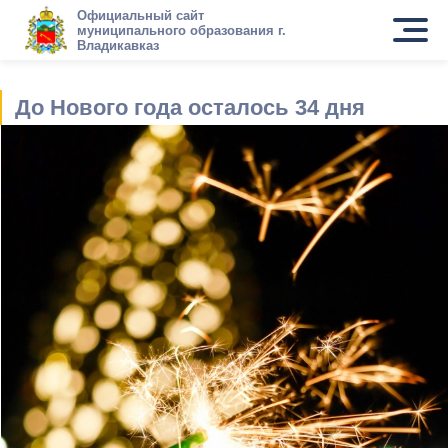
Официальный сайт
муниципального образования г.
Владикавказ
До Нового года осталось 34 дня