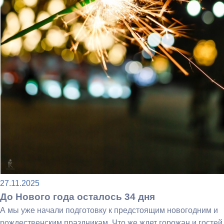
27.11.2025
До Нового года осталось 34 дня
А мы уже начали подготовку к предстоящим новогодним и
рождественским праздникам. Что же ждет горожан и гостей