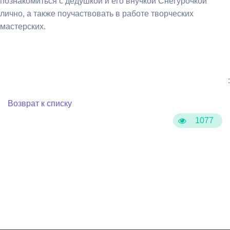
познакомиться с дедушкой и его внучкой Снегурочкой
лично, а также поучаствовать в работе творческих
мастерских.
:
Возврат к списку
1077