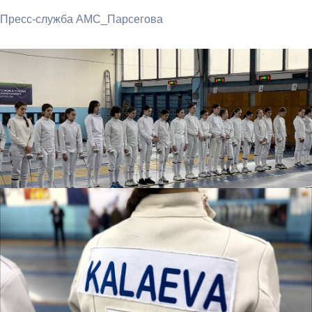
Пресс-служба АМС_Парсегова