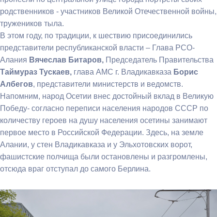
родственников - участников Великой Отечественной войны,
тружеников тыла.
В этом году, по традиции, к шествию присоединились
представители республиканской власти – Глава РСО-
Алания
Вячеслав Битаров,
Председатель Правительства
Таймураз Тускаев,
глава АМС г. Владикавказа
Борис
Албегов
, представители министерств и ведомств.
Напомним, народ Осетии внес достойный вклад в Великую
Победу- согласно переписи населения народов СССР по
количеству героев на душу населения осетины занимают
первое место в Российской Федерации. Здесь, на земле
Алании, у стен Владикавказа и у Эльхотовских ворот,
фашистские полчища были остановлены и разгромлены,
отсюда враг отступал до самого Берлина.