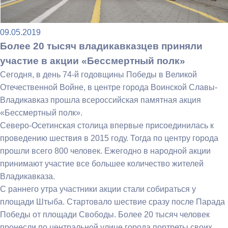
09.05.2019
Более 20 тысяч владикавказцев приняли
участие в акции «Бессмертный полк»
Сегодня, в день 74-й годовщины Победы в Великой
Отечественной Войне, в центре города Воинской Славы-
Владикавказ прошла всероссийская памятная акция
«Бессмертный полк».
Северо-Осетинская столица впервые присоединилась к
проведению шествия в 2015 году. Тогда по центру города
прошли всего 800 человек. Ежегодно в народной акции
принимают участие все большее количество жителей
Владикавказа.
С раннего утра участники акции стали собираться у
площади Штыба. Стартовало шествие сразу после Парада
Победы от площади Свободы. Более 20 тысяч человек
пронесли по центральной улице города портреты своих