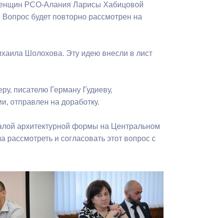
 женщин РСО-Алания Ларисы Хабицовой
Бесплатная юридическая помощь
 Вопрос будет повторно рассмотрен на
ихаила Шолохова. Эту идею внесли в лист
ру, писателю Герману Гудиеву,
, отправлен на доработку.
малой архитектурной формы на Центральном
 рассмотреть и согласовать этот вопрос с