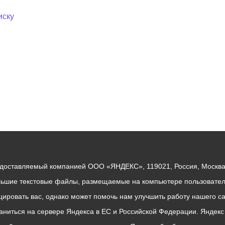
иску
едоставляемый компанией ООО «ЯНДЕКС», 119021, Россия, Москва, 
льшие текстовые файлы, размещаемые на компьютере пользователе
ровать вас, однако может помочь нам улучшить работу нашего са
раниться на сервере Яндекса в ЕС и Российской Федерации. Яндек