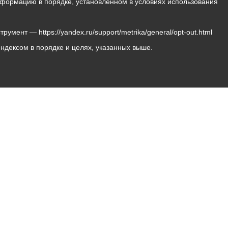
 информацию в порядке, установленном в условиях использования
мент — https://yandex.ru/support/metrika/general/opt-out.html
Яндексом в порядке и целях, указанных выше.
Владикавказ, пл. Штыба, №2
Тел:
+7 (8672) 55-00-34
Главный редактор: Биазарти Д. К.
Свидетельство о регистрации СМИ ЭЛ № ФС 77 –
75258 от 07.03.2019 выданное Федеральной Службой
по надзору в сфере связи, информационных
технологий и массовых коммуникаций
Учредитель: Администрация местного самоуправления