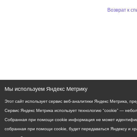
Возврат к сп
Мы используем Яндекс Метрику
Этот сайт использует сервис веб-аналитики Яндекс Метрика, пр
Сервис Яндекс Метрика использует технологию “cookie” — небо
Собранная при помощи cookie информация не может идентифици
собранная при помощи cookie, будет передаваться Яндексу и х