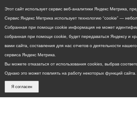
Этот сайт использует сервис веб-аналитики Яндекс Метрика, пр
Сервис Яндекс Метрика использует технологию “cookie” — небо
Собранная при помощи cookie информация не может идентифици
собранная при помощи cookie, будет передаваться Яндексу и х
вами сайта, составления для нас отчетов о деятельности нашег
сервиса Яндекс Метрика.
Вы можете отказаться от использования cookies, выбрав соответс
Однако это может повлиять на работу некоторых функций сайта. 
Я согласен