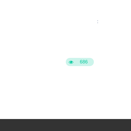
:
686