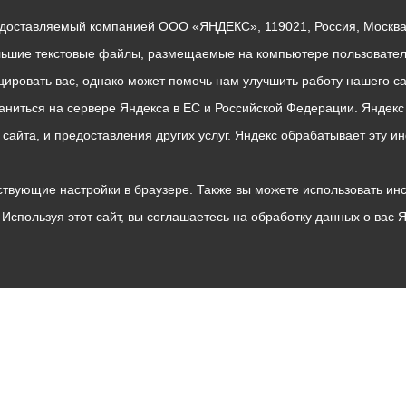
едоставляемый компанией ООО «ЯНДЕКС», 119021, Россия, Москва, 
льшие текстовые файлы, размещаемые на компьютере пользователе
ровать вас, однако может помочь нам улучшить работу нашего са
раниться на сервере Яндекса в ЕС и Российской Федерации. Яндек
о сайта, и предоставления других услуг. Яндекс обрабатывает эту
твующие настройки в браузере. Также вы можете использовать инстру
Используя этот сайт, вы соглашаетесь на обработку данных о вас 
Владикавказ
АМС
Интернет приемная