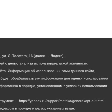
ул. Л. Толстого, 16 (далее — Яндекс).
й с целью анализа их пользовательской активности.
йта. Информация об использовании вами данного сайта,
с будет обрабатывать эту информацию для оценки использования
 информацию в порядке, установленном в условиях использования
мент — https://yandex.ru/support/metrika/general/opt-out.html
Яндексом в порядке и целях, указанных выше.