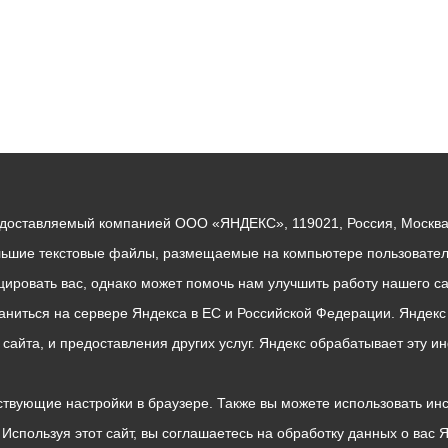
едоставляемый компанией ООО «ЯНДЕКС», 119021, Россия, Москва, 
льшие текстовые файлы, размещаемые на компьютере пользователе
ровать вас, однако может помочь нам улучшить работу нашего са
раниться на сервере Яндекса в ЕС и Российской Федерации. Яндек
о сайта, и предоставления других услуг. Яндекс обрабатывает эту
твующие настройки в браузере. Также вы можете использовать инстру
Используя этот сайт, вы соглашаетесь на обработку данных о вас 