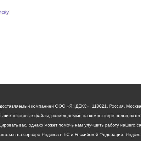
иску
едоставляемый компанией ООО «ЯНДЕКС», 119021, Россия, Москва, 
льшие текстовые файлы, размещаемые на компьютере пользователе
ровать вас, однако может помочь нам улучшить работу нашего са
раниться на сервере Яндекса в ЕС и Российской Федерации. Яндек