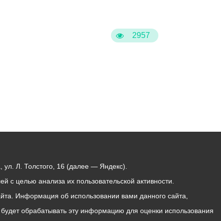
2957
ул. Л. Толстого, 16 (далее — Яндекс).
й с целью анализа их пользовательской активности.
йта. Информация об использовании вами данного сайта,
с будет обрабатывать эту информацию для оценки использования