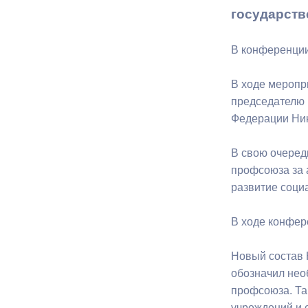
государств
Муниципаль
В конференции
В ходе меропр
председателю 
Федерации Ни
В свою очеред
профсоюза за 
развитие соци
В ходе конфер
Новый состав 
обозначил нео
профсоюза. Та
учреждений и 