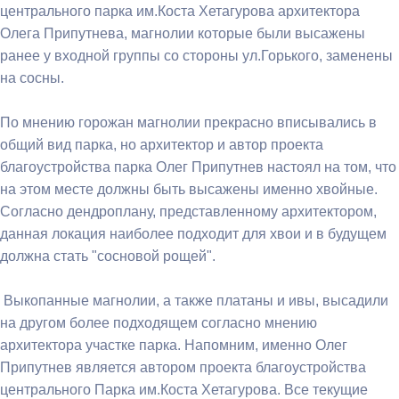
центрального парка им.Коста Хетагурова архитектора
Олега Припутнева, магнолии которые были высажены
ранее у входной группы со стороны ул.Горького, заменены
на сосны.
По мнению горожан магнолии прекрасно вписывались в
общий вид парка, но архитектор и автор проекта
благоустройства парка Олег Припутнев настоял на том, что
на этом месте должны быть высажены именно хвойные.
Согласно дендроплану, представленному архитектором,
данная локация наиболее подходит для хвои и в будущем
должна стать "сосновой рощей".
Выкопанные магнолии, а также платаны и ивы, высадили
на другом более подходящем согласно мнению
архитектора участке парка. Напомним, именно Олег
Припутнев является автором проекта благоустройства
центрального Парка им.Коста Хетагурова. Все текущие