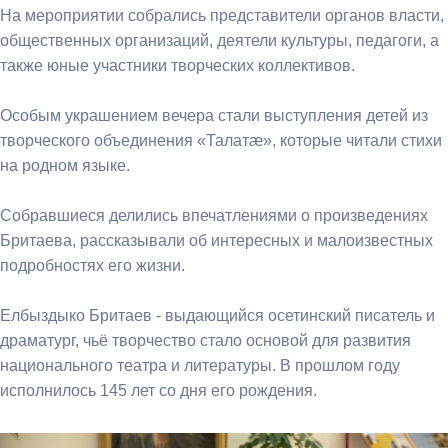
На мероприятии собрались представители органов власти,
общественных организаций, деятели культуры, педагоги, а
также юные участники творческих коллективов.
Особым украшением вечера стали выступления детей из
творческого объединения «Талатæ», которые читали стихи
на родном языке.
Собравшиеся делились впечатлениями о произведениях
Бритаева, рассказывали об интересных и малоизвестных
подробностях его жизни.
Елбыздыко Бритаев - выдающийся осетинский писатель и
драматург, чьё творчество стало основой для развития
национального театра и литературы. В прошлом году
исполнилось 145 лет со дня его рождения.