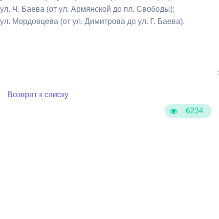
ул. Ч. Баева (от ул. Армянской до пл. Свободы);
ул. Мордовцева (от ул. Димитрова до ул. Г. Баева).
:
Возврат к списку
6234