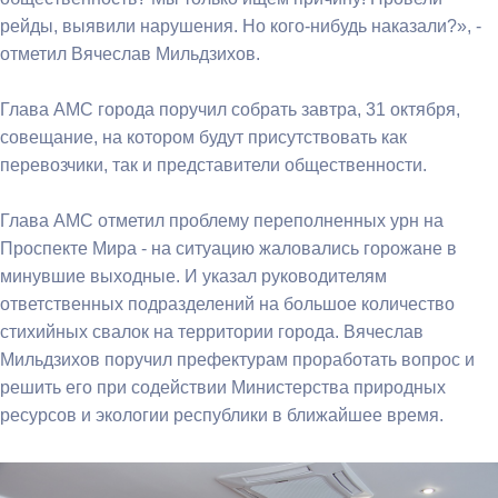
рейды, выявили нарушения. Но кого-нибудь наказали?», -
отметил Вячеслав Мильдзихов.
Глава АМС города поручил собрать завтра, 31 октября,
совещание, на котором будут присутствовать как
перевозчики, так и представители общественности.
Глава АМС отметил проблему переполненных урн на
Проспекте Мира - на ситуацию жаловались горожане в
минувшие выходные. И указал руководителям
ответственных подразделений на большое количество
стихийных свалок на территории города. Вячеслав
Мильдзихов поручил префектурам проработать вопрос и
решить его при содействии Министерства природных
ресурсов и экологии республики в ближайшее время.