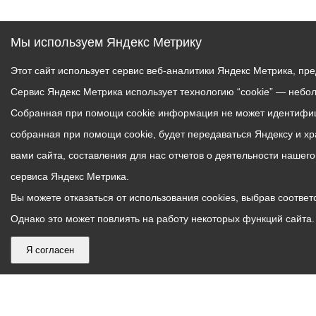
Мы используем Яндекс Метрику
Этот сайт использует сервис веб-аналитики Яндекс Метрика, пр
Сервис Яндекс Метрика использует технологию “cookie” — небо
Собранная при помощи cookie информация не может идентифици
собранная при помощи cookie, будет передаваться Яндексу и х
вами сайта, составления для нас отчетов о деятельности нашег
сервиса Яндекс Метрика.
Вы можете отказаться от использования cookies, выбрав соответс
Однако это может повлиять на работу некоторых функций сайта. 
Я согласен