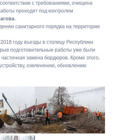
соответствие с требованиями, очищена
Бесплатная юридическая помощь
работы проходят под контролем
агова
.
дению санитарного порядка на территории
2018 году въезды в столицу Республики
орые подготовительные работы уже были
 частичная замена бордюров. Кроме этого,
оустройству, озеленению, обновлению