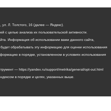
ул. Л. Толстого, 16 (далее — Яндекс).
й с целью анализа их пользовательской активности.
йта. Информация об использовании вами данного сайта,
с будет обрабатывать эту информацию для оценки использования
 информацию в порядке, установленном в условиях использования
мент — https://yandex.ru/support/metrika/general/opt-out.html
Яндексом в порядке и целях, указанных выше.