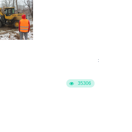
:
35306