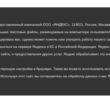
едоставляемый компанией ООО «ЯНДЕКС», 119021, Россия, Москва, 
льшие текстовые файлы, размещаемые на компьютере пользователе
ровать вас, однако может помочь нам улучшить работу нашего са
раниться на сервере Яндекса в ЕС и Российской Федерации. Яндек
о сайта, и предоставления других услуг. Яндекс обрабатывает эту
твующие настройки в браузере. Также вы можете использовать инстру
Используя этот сайт, вы соглашаетесь на обработку данных о вас 