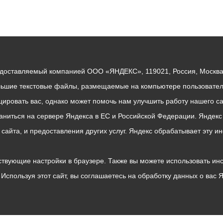
едоставляемый компанией ООО «ЯНДЕКС», 119021, Россия, Москва, 
льшие текстовые файлы, размещаемые на компьютере пользователе
ровать вас, однако может помочь нам улучшить работу нашего са
раниться на сервере Яндекса в ЕС и Российской Федерации. Яндек
о сайта, и предоставления других услуг. Яндекс обрабатывает эту
твующие настройки в браузере. Также вы можете использовать инстру
Используя этот сайт, вы соглашаетесь на обработку данных о вас 