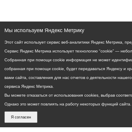
Мы используем Яндекс Метрику
Этот сайт использует сервис веб-аналитики Яндекс Метрика, пр
Сервис Яндекс Метрика использует технологию “cookie” — небо
Собранная при помощи cookie информация не может идентифици
собранная при помощи cookie, будет передаваться Яндексу и х
вами сайта, составления для нас отчетов о деятельности нашег
сервиса Яндекс Метрика.
Вы можете отказаться от использования cookies, выбрав соответс
Однако это может повлиять на работу некоторых функций сайта. 
Я согласен