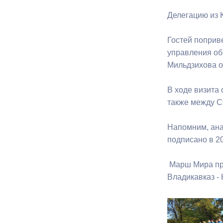
Делегацию из 
Муниципаль
Гостей поприв
управления об
Мильдзихова о
В ходе визита
также между 
Напомним, ана
подписано в 20
Марш Мира прох
Владикавказ - 