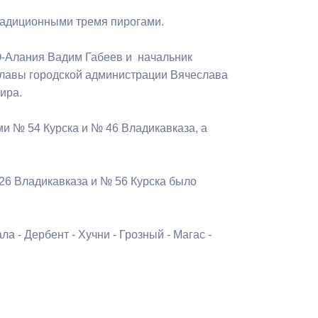
Бесплатная юридическая помощь
традиционными тремя пирогами.
О-Алания Вадим Габеев и начальник
главы городской администрации Вячеслава
Мира.
и № 54 Курска и № 46 Владикавказа, а
26 Владикавказа и № 56 Курска было
 - Дербент - Хучни - Грозный - Магас -