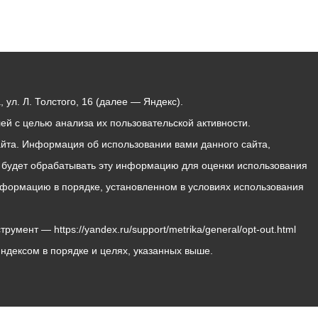
ул. Л. Толстого, 16 (далее — Яндекс).
й с целью анализа их пользовательской активности.
йта. Информация об использовании вами данного сайта,
с будет обрабатывать эту информацию для оценки использования
 информацию в порядке, установленном в условиях использования
мент — https://yandex.ru/support/metrika/general/opt-out.html
Яндексом в порядке и целях, указанных выше.