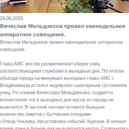
26.06.2023
Вячеслав Мильдзихов провел еженедельное
аппаратное совещание.
Вячеслав Мильдзихов провел еженедельное аппаратное
совещание.
Глава АМС жестко раскритиковал уборку улиц
соответствующими службами в выходные дни. По итогам
объезда города на минувших выходных глава АМС г.
Владикавказа остался недоволен санитарным состояниям
улиц. По словам Вячеслава Мильдзихова, создается
впечатление что в выходные дни мусор из города не
вывозится. В частном секторе остается большое
количество пакетов с бытовыми отходами.
«Улица Чкалова, Августовских событий, Курская. В ночное
время даже в будние дни не вывозится мусор. Созвонитесь