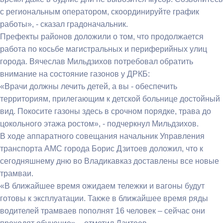
с региональным оператором, скоординируйте график
работы», - сказал градоначальник.
Префекты районов доложили о том, что продолжается
работа по косьбе магистральных и периферийных улиц
города. Вячеслав Мильдзихов потребовал обратить
внимание на состояние газонов у ДРКБ:
«Врачи должны лечить детей, а вы - обеспечить
территориям, прилегающим к детской больнице достойный
вид. Покосите газоны здесь в срочном порядке, трава до
цокольного этажа ростом», - подчеркнул Мильдзихов.
В ходе аппаратного совещания начальник Управления
транспорта АМС города Борис Дзитоев доложил, что к
сегодняшнему дню во Владикавказ доставлены все новые
трамваи.
«В ближайшее время ожидаем тележки и вагоны будут
готовы к эксплуатации. Также в ближайшее время ряды
водителей трамваев пополнят 16 человек – сейчас они