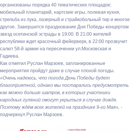
организованы порядка 40 тематических площадок:
мобильный планетарий, нартские игры, полевая кухня,
стрельба из лука, лазерный и страйкобольный тир и многое
другое. Завершится празднование Дня Победы концертом
звезд осетинской эстрады в 19:00. В 21:00 жителей
республики ждет красочный фейерверк, в 22:00 прозвучит
салют 58-й армии на пересечении ул.Московская и
Гадиева.
Как отметил Руслан Марзоев, запланированные
мероприятия пройдут даже в случае плохой погоды.
«Очень надеюсь, что погода День Победы будет
благоприятной, однако мы постарались предусмотреть
как можно больше шатров, в которых участники
народных гуляний смогут укрыться в случае дождя.
Поэтому ждём всех жителей на празднике 9-го Мая»,
-
подчеркнул Руслан Марзоев.