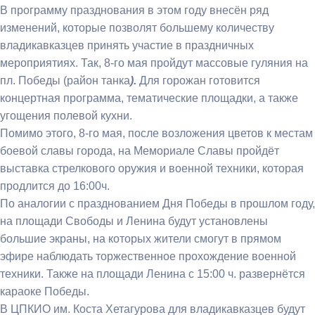
В программу празднования в этом году внесён ряд
изменений, которые позволят большему количеству
владикавказцев принять участие в праздничных
мероприятиях. Так, 8-го мая пройдут массовые гуляния на
пл. Победы (район танка
).
Для горожан готовится
концертная программа, тематические площадки, а также
угощения полевой кухни.
Помимо этого, 8-го мая, после возложения цветов к местам
боевой славы города, на Мемориале Славы пройдёт
выставка стрелкового оружия и военной техники, которая
продлится до 16:00ч.
По аналогии с празднованием Дня Победы в прошлом году,
на площади Свободы и Ленина будут установлены
большие экраны, на которых жители смогут в прямом
эфире наблюдать торжественное прохождение военной
техники. Также на площади Ленина с 15:00 ч. развернётся
караоке Победы.
В ЦПКИО им. Коста Хетагурова для владикавказцев будут