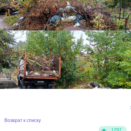
:
Возврат к списку
1297