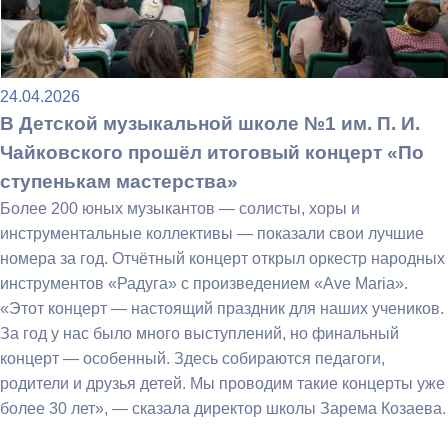
24.04.2026
В Детской музыкальной школе №1 им. П. И.
Чайковского прошёл итоговый концерт «По
ступенькам мастерства»
Более 200 юных музыкантов — солисты, хоры и
инструментальные коллективы — показали свои лучшие
номера за год. Отчётный концерт открыл оркестр народных
инструментов «Радуга» с произведением «Ave Maria».
«Этот концерт — настоящий праздник для наших учеников.
За год у нас было много выступлений, но финальный
концерт — особенный. Здесь собираются педагоги,
родители и друзья детей. Мы проводим такие концерты уже
более 30 лет», — сказала директор школы Зарема Козаева.