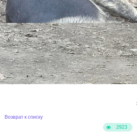
:
Возврат к списку
2923