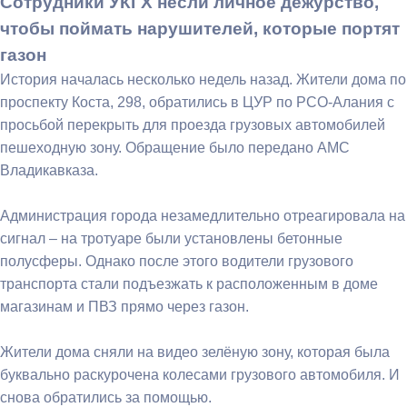
Сотрудники УКГХ несли личное дежурство,
чтобы поймать нарушителей, которые портят
газон
История началась несколько недель назад. Жители дома по
проспекту Коста, 298, обратились в ЦУР по РСО-Алания с
просьбой перекрыть для проезда грузовых автомобилей
пешеходную зону. Обращение было передано АМС
Владикавказа.
Администрация города незамедлительно отреагировала на
сигнал – на тротуаре были установлены бетонные
полусферы. Однако после этого водители грузового
транспорта стали подъезжать к расположенным в доме
магазинам и ПВЗ прямо через газон.
Жители дома сняли на видео зелёную зону, которая была
буквально раскурочена колесами грузового автомобиля. И
снова обратились за помощью.