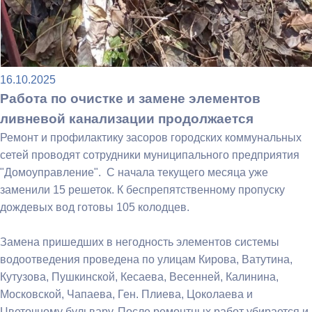
16.10.2025
Работа по очистке и замене элементов
ливневой канализации продолжается
Ремонт и профилактику засоров городских коммунальных
сетей проводят сотрудники муниципального предприятия
"Домоуправление". С начала текущего месяца уже
заменили 15 решеток. К беспрепятственному пропуску
дождевых вод готовы 105 колодцев.
Замена пришедших в негодность элементов системы
водоотведения проведена по улицам Кирова, Ватутина,
Кутузова, Пушкинской, Кесаева, Весенней, Калинина,
Московской, Чапаева, Ген. Плиева, Цоколаева и
Цветочному бульвару. После ремонтных работ убирается и