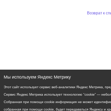
Возврат к сп
Мы используем Яндекс Метрику
Этот сайт использует сервис веб-аналитики Яндекс Метрика, пр
Сервис Яндекс Метрика использует технологию “cookie” — небо
Собранная при помощи cookie информация не может идентифици
собранная при помощи cookie, будет передаваться Яндексу и х