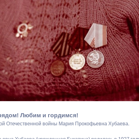
ный контроль
Выборы 2026
рядом! Любим и гордимся!
ой Отечественной войны Мария Прокофьевна Хубаева.