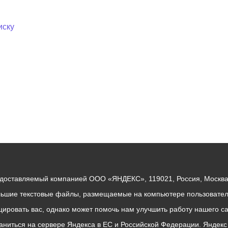
иску
едоставляемый компанией ООО «ЯНДЕКС», 119021, Россия, Москва, 
льшие текстовые файлы, размещаемые на компьютере пользователе
ровать вас, однако может помочь нам улучшить работу нашего са
раниться на сервере Яндекса в ЕС и Российской Федерации. Яндек