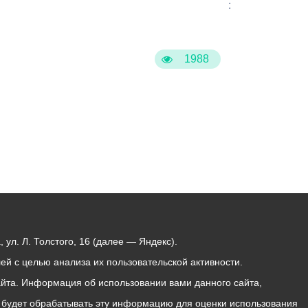
:
1988
ул. Л. Толстого, 16 (далее — Яндекс).
й с целью анализа их пользовательской активности.
йта. Информация об использовании вами данного сайта,
с будет обрабатывать эту информацию для оценки использования