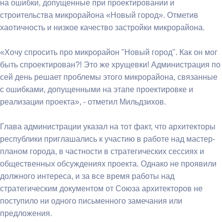
на ошибки, допущенные при проектировании и
строительства микрорайона «Новый город». Отметив
хаотичность и низкое качество застройки микрорайона.
«Хочу спросить про микрорайон "Новый город". Как он мог
быть спроектирован?! Это же хрущевки! Администрация по
сей день решает проблемы этого микрорайона, связанные
с ошибками, допущенными на этапе проектировке и
реализации проекта», - отметил Мильдзихов.
Глава администрации указал на тот факт, что архитекторы
республики приглашались к участию в работе над мастер-
планом города, в частности в стратегических сессиях и
общественных обсуждениях проекта. Однако не проявили
должного интереса, и за все время работы над
стратегическим документом от Союза архитекторов не
поступило ни одного письменного замечания или
предложения.