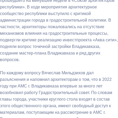
прошедшего на минувшей неделе в «Союзе архитекторов
республики». В ходе мероприятия архитектурное
сообщество республики выступило с критикой
администрации города в градостроительной политики. В
частности, архитекторы пожаловались на отсутствие
механизмов влияния на градостроительные процессы,
подвергли критике реализацию инвестпроекта «Аква сити»,
подняли вопрос точечной застройки Владикавказа,
создание мастер-плана Владикавказа и ряд других
вопросов.
По каждому вопросу Вячеслав Мильдзихов дал
разъяснения и напомнил архитекторам о том, что в 2022
году при АМС г. Владикавказа впервые за много лет
возобновил работу Градостроительный совет. По словам
главы города, участники круглого стола входят в состав
этого общественного органа, имеют свободный доступ к
материалам, поступающим на рассмотрение в АМС г.