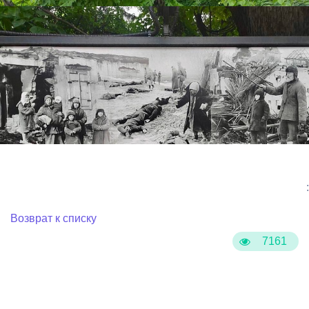
:
Возврат к списку
7161