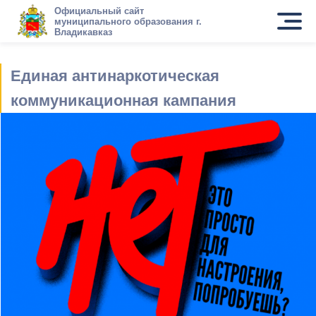
Официальный сайт
муниципального образования г.
Владикавказ
Единая антинаркотическая
коммуникационная кампания