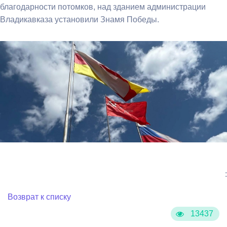
благодарности потомков, над зданием администрации
Владикавказа установили Знамя Победы.
:
Возврат к списку
13437