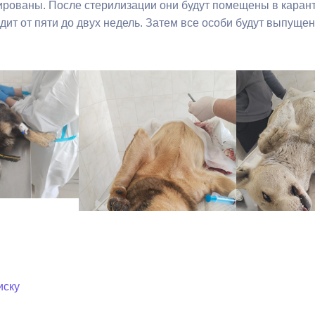
ированы. После стерилизации они будут помещены в каран
ит от пяти до двух недель. Затем все особи будут выпущен
ный контроль
Выборы 2026
иску