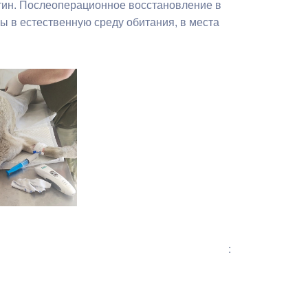
тин. Послеоперационное восстановление в
Бесплатная юридическая помощь
ы в естественную среду обитания, в места
: