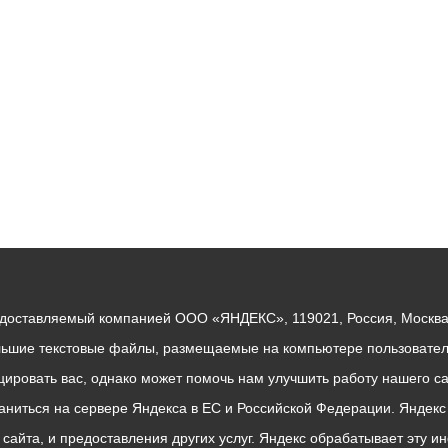
едоставляемый компанией ООО «ЯНДЕКС», 119021, Россия, Москва, 
льшие текстовые файлы, размещаемые на компьютере пользователе
ровать вас, однако может помочь нам улучшить работу нашего са
раниться на сервере Яндекса в ЕС и Российской Федерации. Яндек
о сайта, и предоставления других услуг. Яндекс обрабатывает эту