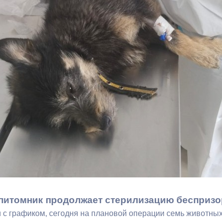
з
ия, постановления
Кадровая политика
ертиза НПА
Контактная информация
ельности органов
Списки граждан, состоящих на
амоуправления
учете в качестве нуждающихся 
улучшении жилищных условий п
г. Владикавказ
анные
Общественное обсуждение
документов стратегического
планирования
 о результатах
Порядок обжалования решений 
питомник продолжает стерилизацию беспризо
действий органов местного
и с графиком, сегодня на плановой операции семь животны
самоуправления