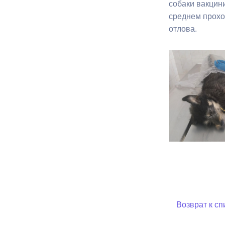
собаки вакцин
среднем проход
Муниципаль
отлова.
Возврат к сп