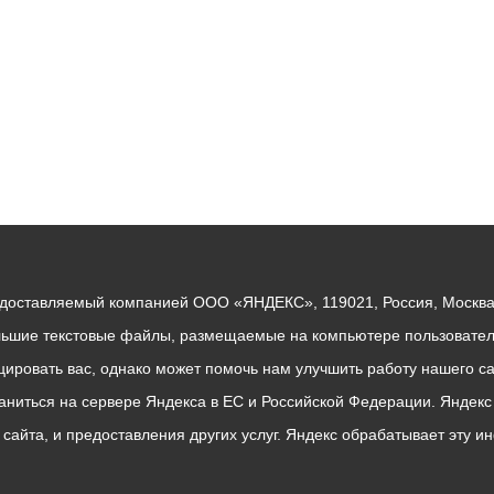
едоставляемый компанией ООО «ЯНДЕКС», 119021, Россия, Москва, 
льшие текстовые файлы, размещаемые на компьютере пользователе
ровать вас, однако может помочь нам улучшить работу нашего са
раниться на сервере Яндекса в ЕС и Российской Федерации. Яндек
о сайта, и предоставления других услуг. Яндекс обрабатывает эту