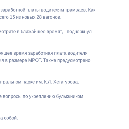
Бесплатная юридическая помощь
заработной платы водителям трамваев. Как
сего 15 из новых 28 вагонов.
мотрите в ближайшее время", - подчеркнул
оящее время заработная плата водителя
дия в размере МРОТ. Также предусмотрено
тральном парке им. К.Л. Хетагурова.
те вопросы по укреплению булыжником
а собой.