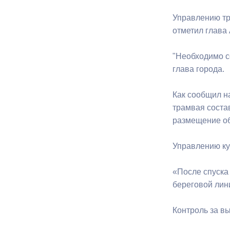
Управлению тр
Муниципаль
отметил глава 
"Необходимо с
глава города.
Как сообщил н
трамвая соста
размещение о
Управлению ку
«После спуска
береговой лин
Контроль за в