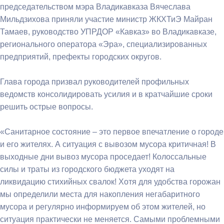
председательством мэра Владикавказа Вячеслава
Мильдзихова приняли участие министр ЖКХТиЭ Майран
Тамаев, руководство УПРДОР «Кавказ» во Владикавказе,
регионального оператора «Эра», специализированных
предприятий, префекты городских округов.
Глава города призвал руководителей профильных
ведомств консолидировать усилия и в кратчайшие сроки
решить острые вопросы.
«Санитарное состояние – это первое впечатление о городе
и его жителях. А ситуация с вывозом мусора критичная! В
выходные дни вывоз мусора проседает! Колоссальные
силы и траты из городского бюджета уходят на
ликвидацию стихийных свалок! Хотя для удобства горожан
мы определили места для накопления негабаритного
мусора и регулярно информируем об этом жителей, но
ситуация практически не меняется. Самыми проблемными