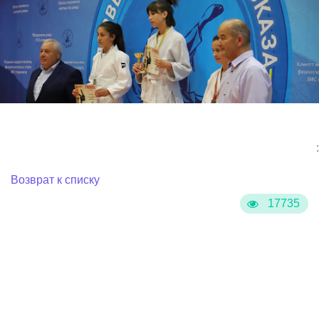
:
Возврат к списку
17735