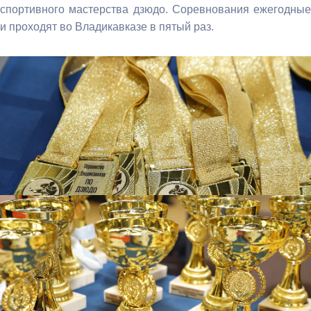
спортивного мастерства дзюдо. Соревнования ежегодные
и проходят во Владикавказе в пятый раз.