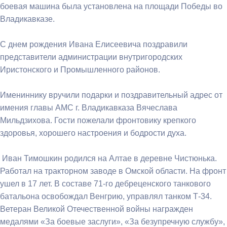
боевая машина была установлена на площади Победы во
Владикавказе.
С днем рождения Ивана Елисеевича поздравили
представители администрации внутригородских
Иристонского и Промышленного районов.
Имениннику вручили подарки и поздравительный адрес от
имения главы АМС г. Владикавказа Вячеслава
Мильдзихова. Гости пожелали фронтовику крепкого
здоровья, хорошего настроения и бодрости духа.
Иван Тимошкин родился на Алтае в деревне Чистюнька.
Работал на тракторном заводе в Омской области. На фронт
ушел в 17 лет. В составе 71-го дебреценского танкового
батальона освобождал Венгрию, управлял танком Т-34.
Ветеран Великой Отечественной войны награжден
медалями «За боевые заслуги», «За безупречную службу»,