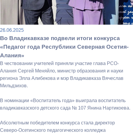
26.06.2025
Во Владикавказе подвели итоги конкурса
«Педагог года Республики Северная Осетия-
Алания»
В чествовании учителей приняли участие глава РСО-
Алания Сергей Меняйло, министр образования и науки
региона Элла Алибекова и мэр Владикавказа Вячеслав
Мильдзихов.
В номинации «Воспитатель года» выиграла воспитатель
владикавказского детского сада № 107 Янина Нартикоева.
Абсолютным победителем конкурса стала директор
Северо-Осетинского педагогического колледжа