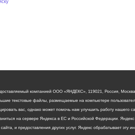
иску
едоставляемый компанией ООО «ЯНДЕКС», 119021, Россия, Москва, 
льшие текстовые файлы, размещаемые на компьютере пользователе
ровать вас, однако может помочь нам улучшить работу нашего са
раниться на сервере Яндекса в ЕС и Российской Федерации. Яндек
о сайта, и предоставления других услуг. Яндекс обрабатывает эту