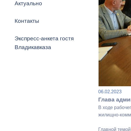
Владикавка
Актуально
Распоряжен
Контакты
ОРВ и эксп
Оценка деят
Экспресс-анкета гостя
местного с
Владикавказа
Открытые д
06.02.2023
Глава адми
В ходе рабоче
Информация
жилищно-комму
проверок
Главной темой