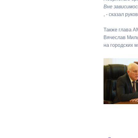
Вне зависимо
, - сказал рук
Также глава А
Вячеслав Миль
на городских 