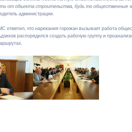
сти от объекта строительства, будь то общественные з
оводитель администрации.
МС отметил, что нарекания горожан вызывает работа общес
дзихов распорядился создать рабочую группу и проанализи
маршрутах.