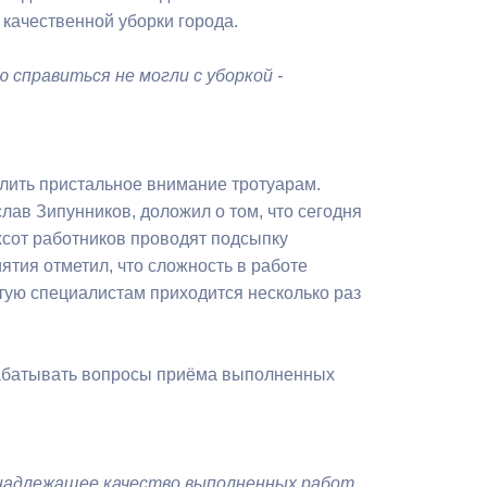
Бесплатная юридическая помощь
качественной уборки города.
 справиться не могли с уборкой -
лить пристальное внимание тротуарам.
ав Зипунников, доложил о том, что сегодня
хсот работников проводят подсыпку
тия отметил, что сложность в работе
тую специалистам приходится несколько раз
рабатывать вопросы приёма выполненных
надлежащее качество выполненных работ.