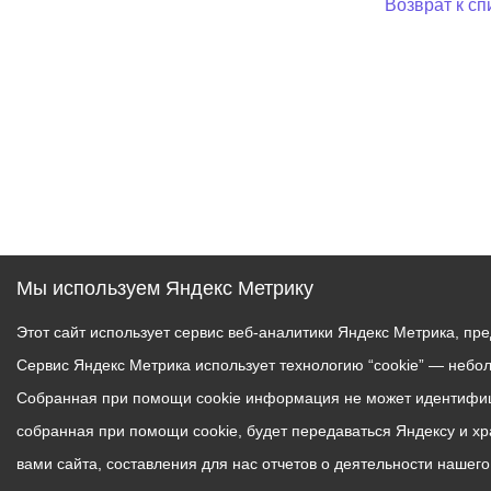
Возврат к сп
Мы используем Яндекс Метрику
Этот сайт использует сервис веб-аналитики Яндекс Метрика, пр
Сервис Яндекс Метрика использует технологию “cookie” — небо
Собранная при помощи cookie информация не может идентифици
собранная при помощи cookie, будет передаваться Яндексу и х
вами сайта, составления для нас отчетов о деятельности нашег