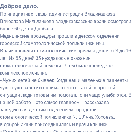
Доброе дело.
По инициативе главы администрации Владикавказа
Вячеслава Мильдзихова владикавказские врачи осмотрели
более 60 детей Донбаса.
Медицинские процедуры прошли в детском отделении
городской стоматологической поликлиники № 1.
Врачи провели стоматологические приемы детей от 3 до 16
лет. Из 65 детей 35 нуждалось в оказании
стоматологической помощи. Всем было проведено
комплексное лечение.
«Чужих детей не бывает. Когда наши маленькие пациенты
чувствуют заботу и понимают, что в такой непростой
ситуации люди готовы им помогать, они чаще улыбаются. В
нашей работе – это самое главное», - рассказала
заведующая детским отделением городской
стоматологической поликлиники № 1 Ляна Хохоева.
К доброй акции присоединились и врачи клиники
«Семейная медицина». Они провели полный осмотр