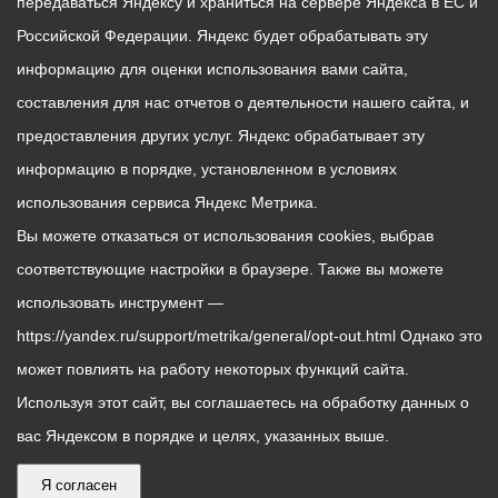
передаваться Яндексу и храниться на сервере Яндекса в ЕС и
Российской Федерации. Яндекс будет обрабатывать эту
информацию для оценки использования вами сайта,
составления для нас отчетов о деятельности нашего сайта, и
предоставления других услуг. Яндекс обрабатывает эту
информацию в порядке, установленном в условиях
использования сервиса Яндекс Метрика.
Вы можете отказаться от использования cookies, выбрав
соответствующие настройки в браузере. Также вы можете
использовать инструмент —
https://yandex.ru/support/metrika/general/opt-out.html Однако это
может повлиять на работу некоторых функций сайта.
Используя этот сайт, вы соглашаетесь на обработку данных о
вас Яндексом в порядке и целях, указанных выше.
Я согласен