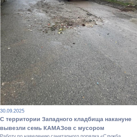
30.09.2025
С территории Западного кладбища накануне
вывезли семь КАМАЗов с мусором
Работу по наведению санитарного порядка «Служба