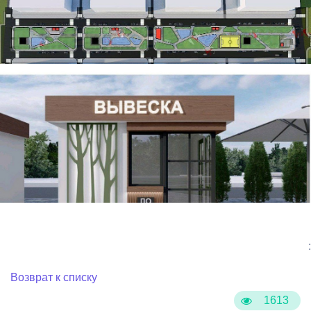
:
Возврат к списку
1613